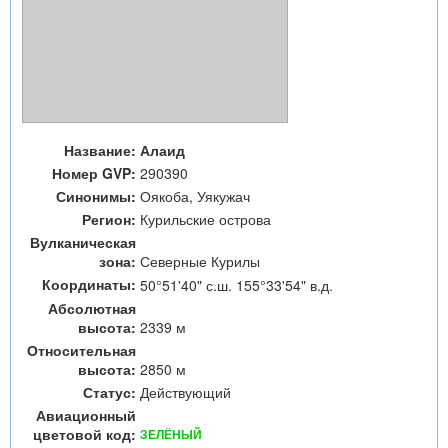
Название:
Алаид
Номер GVP:
290390
Синонимы:
Оякоба, Уякужач
Регион:
Курильские острова
Вулканическая
зона:
Северные Курилы
Координаты:
50°51'40" с.ш. 155°33'54" в.д.
Абсолютная
высота:
2339 м
Относительная
высота:
2850 м
Статус:
Действующий
Авиационный
цветовой код:
ЗЕЛЁНЫЙ