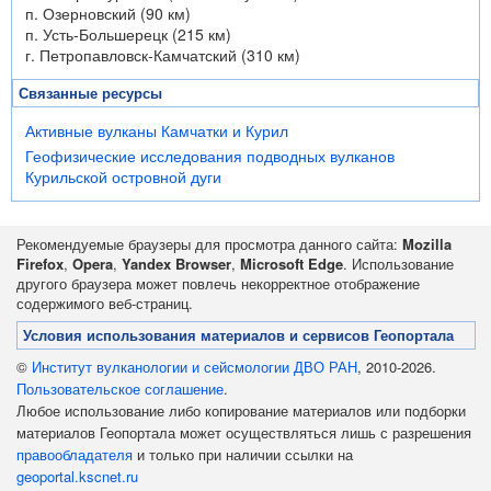
п. Озерновский (90 км)
п. Усть-Большерецк (215 км)
г. Петропавловск-Камчатский (310 км)
Связанные ресурсы
Активные вулканы Камчатки и Курил
Геофизические исследования подводных вулканов
Курильской островной дуги
Рекомендуемые браузеры для просмотра данного сайта:
Mozilla
Firefox
,
Opera
,
Yandex Browser
,
Microsoft Edge
. Использование
другого браузера может повлечь некорректное отображение
содержимого веб-страниц.
Условия использования материалов и сервисов Геопортала
©
Институт вулканологии и сейсмологии ДВО РАН
, 2010-2026.
Пользовательское соглашение
.
Любое использование либо копирование материалов или подборки
материалов Геопортала может осуществляться лишь с разрешения
правообладателя
и только при наличии ссылки на
geoportal.kscnet.ru