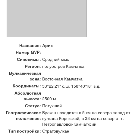
Название:
Арик
Номер GVP:
Синонимы:
Средний мыс
Регион:
полуостров Камчатка
Вулканическая
зона:
Восточная Камчатка
Координаты:
53°22'21" с.ш. 158°40'18" в.д.
Абсолютная
высота:
2500 м
Статус:
Потухший
Географическое
Вулкан находится в 5 км на северо-запад от
положение:
вулкана Корякский, в 38 км на север от г.
Петропавловск-Камчатксий
Тип постройки:
Стратовулкан