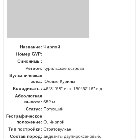
Название:
Чирпой
Номер GVP:
Синонимы:
Регион:
Курильские острова
Вулканическая
зона:
Южные Курилы
Координаты:
46°31'58" с.ш. 150°52'16" в.д.
Абсолютная
высота:
652 м
Статус:
Потухший
Географическое
положение:
О. Чирпой
Тип постройки:
Стратовулкан
Состав пород:
андезиты двупироксеновые,