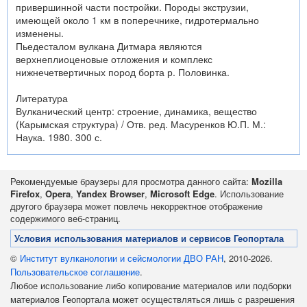
привершинной части постройки. Породы экструзии,
имеющей около 1 км в поперечнике, гидротермально
изменены.
Пьедесталом вулкана Дитмара являются
верхнеплиоценовые отложения и комплекс
нижнечетвертичных пород борта р. Половинка.
Литература
Вулканический центр: строение, динамика, вещество
(Карымская структура) / Отв. ред. Масуренков Ю.П. М.:
Наука. 1980. 300 с.
Рекомендуемые браузеры для просмотра данного сайта:
Mozilla
Firefox
,
Opera
,
Yandex Browser
,
Microsoft Edge
. Использование
другого браузера может повлечь некорректное отображение
содержимого веб-страниц.
Условия использования материалов и сервисов Геопортала
©
Институт вулканологии и сейсмологии ДВО РАН
, 2010-2026.
Пользовательское соглашение
.
Любое использование либо копирование материалов или подборки
материалов Геопортала может осуществляться лишь с разрешения