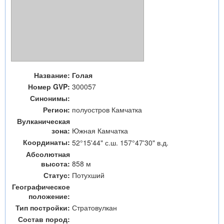
Название:
Голая
Номер GVP:
300057
Синонимы:
Регион:
полуостров Камчатка
Вулканическая
зона:
Южная Камчатка
Координаты:
52°15'44" с.ш. 157°47'30" в.д.
Абсолютная
высота:
858 м
Статус:
Потухший
Географическое
положение:
Тип постройки:
Стратовулкан
Состав пород: