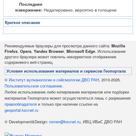
Последнее
извержение:
Недатировано, вероятно в голоцене
Краткое описание
Рекомендуемые браузеры для просмотра данного сайта:
Mozilla
Firefox
,
Opera
,
Yandex Browser
,
Microsoft Edge
. Использование
другого браузера может повлечь некорректное отображение
содержимого веб-страниц.
Условия использования материалов и сервисов Геопортала
©
Институт вулканологии и сейсмологии ДВО РАН
, 2010-2026.
Пользовательское соглашение
.
Любое использование либо копирование материалов или подборки
материалов Геопортала может осуществляться лишь с разрешения
правообладателя
и только при наличии ссылки на
geoportal.kscnet.ru
© Development&Design:
roman@kscnet.ru
, ИВЦ ИВиС ДВО РАН