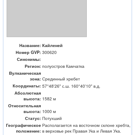
Название:
Кайленей
Номер GVP:
300620
Синонимы:
Регион:
полуостров Камчатка
Вулканическая
зона:
Срединный хребет
Координаты:
57°48'26" с.ш. 160°40'10" в.д.
Абсолютная
высота:
1582 м
Относительная
высота:
1000 м
Статус:
Потухший
Географическое
Располагается на восточном склоне хребта,
положение:
в верховье рек Правая Ука и Левая Ука.