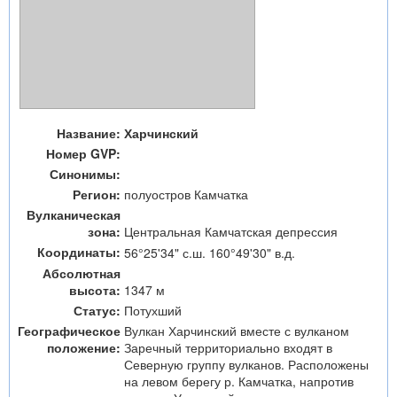
Название:
Харчинский
Номер GVP:
Синонимы:
Регион:
полуостров Камчатка
Вулканическая
зона:
Центральная Камчатская депрессия
Координаты:
56°25'34" с.ш. 160°49'30" в.д.
Абсолютная
высота:
1347 м
Статус:
Потухший
Географическое
Вулкан Харчинский вместе с вулканом
положение:
Заречный территориально входят в
Северную группу вулканов. Расположены
на левом берегу р. Камчатка, напротив