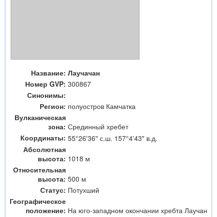
Название:
Лаучачан
Номер GVP:
300867
Синонимы:
Регион:
полуостров Камчатка
Вулканическая
зона:
Срединный хребет
Координаты:
55°26'36" с.ш. 157°4'43" в.д.
Абсолютная
высота:
1018 м
Относительная
высота:
500 м
Статус:
Потухший
Географическое
положение:
На юго-западном окончании хребта Лаучан