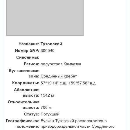
Название:
Тузовский
Номер GVP:
300540
Синонимы:
Регион:
полуостров Камчатка
Вулканическая
зона:
Срединный хребет
Координаты:
57°19'14" с.ш. 159°57'58" в.д.
Абсолютная
высота:
1542 м
Относительная
высота:
700 м
Статус:
Потухший
Географическое
Вулкан Тузовский располагается в
положение:
приводораздельной части Срединного