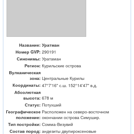
Название:
Уратман
Номер GVP:
290191
Синонимы:
Уратаман
Регион:
Курильские острова
Вулканическая
зона:
Центральные Курилы
Координаты:
47°7'16" с.ш. 152°14'47" в.д.
Абсолютная
высота:
678 м
Статус:
Потухший
Географическое
Расположен на северо-восточном
положение:
окончании острова Симушир.
Тип постройки:
Сомма-Везувий
Состав пород:
андезиты двупироксеновые