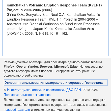
Kamchatkan Volcanic Eruption Response Team (KVERT)
Project in 2004-2006
(2006)
Girina O.A., Senyukov S.L., Neal C.A. Kamchatkan Volcanic
Eruption Response Team (KVERT) Project in 2004-2006 //
Abstracts. 5rd Biennial Workshop on Subduction Processes
emphasizing the Japan-Kurile-Kamchatka-Aleutian Arcs
(JKASP-5). 2006. № P 618. P. 161-162.
Рекомендуемые браузеры для просмотра данного сайта:
Mozilla
Firefox
,
Opera
,
Yandex Browser
,
Microsoft Edge
. Использование
другого браузера может повлечь некорректное отображение
содержимого веб-страниц.
Условия использования материалов и сервисов Геопортала
©
Институт вулканологии и сейсмологии ДВО РАН
, 2010-2026.
Пользовательское соглашение
.
Любое использование либо копирование материалов или подборки
материалов Геопортала может осуществляться лишь с разрешения
правообладателя
и только при наличии ссылки на