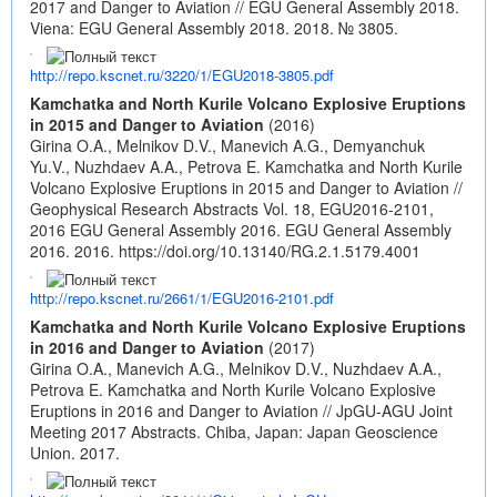
2017 and Danger to Aviation // EGU General Assembly 2018.
Viena: EGU General Assembly 2018. 2018. № 3805.
http://repo.kscnet.ru/3220/1/EGU2018-3805.pdf
Kamchatka and North Kurile Volcano Explosive Eruptions
in 2015 and Danger to Aviation
(2016)
Girina O.A., Melnikov D.V., Manevich A.G., Demyanchuk
Yu.V., Nuzhdaev A.A., Petrova E. Kamchatka and North Kurile
Volcano Explosive Eruptions in 2015 and Danger to Aviation //
Geophysical Research Abstracts Vol. 18, EGU2016-2101,
2016 EGU General Assembly 2016. EGU General Assembly
2016. 2016.
https://doi.org/10.13140/RG.2.1.5179.4001
http://repo.kscnet.ru/2661/1/EGU2016-2101.pdf
Kamchatka and North Kurile Volcano Explosive Eruptions
in 2016 and Danger to Aviation
(2017)
Girina O.A., Manevich A.G., Melnikov D.V., Nuzhdaev A.A.,
Petrova E. Kamchatka and North Kurile Volcano Explosive
Eruptions in 2016 and Danger to Aviation // JpGU-AGU Joint
Meeting 2017 Abstracts. Chiba, Japan: Japan Geoscience
Union. 2017.