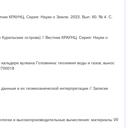
стник КРАУНЦ. Серия: Науки о Земле. 2023. Вып. 60. № 4. С.
 Курильские острова) // Вестник КРАУНЦ. Серия: Науки о
в кальдере вулкана Головнина: геохимия воды и газов, вынос
22700018
м данным и их геомеханической интерпретации // Записки
нологии и высокопроизводительные вычисления: материалы VII