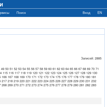
и
рвисы
Поиск
Вход
EN
Записей: 2885
49
50
51
52
53
54
55
56
57
58
59
60
61
62
63
64
65
66
67
68
69
70
71
4
115
116
117
118
119
120
121
122
123
124
125
126
127
128
129
130
5
166
167
168
169
170
171
172
173
174
175
176
177
178
179
180
181
6
217
218
219
220
221
222
223
224
225
226
227
228
229
230
231
232
7
268
269
270
271
272
273
274
275
276
277
278
279
280
281
282
283