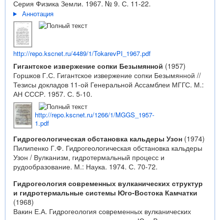
Серия Физика Земли. 1967. № 9. С. 11-22.
Аннотация
http://repo.kscnet.ru/4489/1/TokarevPI_1967.pdf
Гигантское извержение сопки Безымянной
(1957)
Горшков Г.С. Гигантское извержение сопки Безымянной //
Тезисы докладов 11-ой Генеральной Ассамблеи МГГС. М.:
АН СССР. 1957. С. 5-10.
http://repo.kscnet.ru/1266/1/MGGS_1957-
1.pdf
Гидрогеологическая обстановка кальдеры Узон
(1974)
Пилипенко Г.Ф. Гидрогеологическая обстановка кальдеры
Узон / Вулканизм, гидротермальный процесс и
рудообразование. М.: Наука. 1974. С. 70-72.
Гидрогеология современных вулканических структур
и гидротермальные системы Юго-Востока Камчатки
(1968)
Вакин Е.А. Гидрогеология современных вулканических