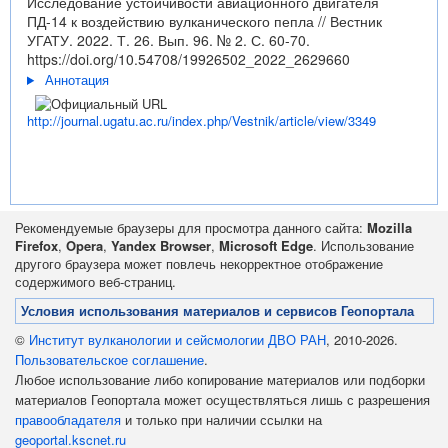
Исследование устойчивости авиационного двигателя
ПД-14 к воздействию вулканического пепла // Вестник
УГАТУ. 2022. Т. 26. Вып. 96. № 2. С. 60-70.
https://doi.org/10.54708/19926502_2022_2629660
Аннотация
http://journal.ugatu.ac.ru/index.php/Vestnik/article/view/3349
Рекомендуемые браузеры для просмотра данного сайта:
Mozilla
Firefox
,
Opera
,
Yandex Browser
,
Microsoft Edge
. Использование
другого браузера может повлечь некорректное отображение
содержимого веб-страниц.
Условия использования материалов и сервисов Геопортала
©
Институт вулканологии и сейсмологии ДВО РАН
, 2010-2026.
Пользовательское соглашение
.
Любое использование либо копирование материалов или подборки
материалов Геопортала может осуществляться лишь с разрешения
правообладателя
и только при наличии ссылки на
geoportal.kscnet.ru