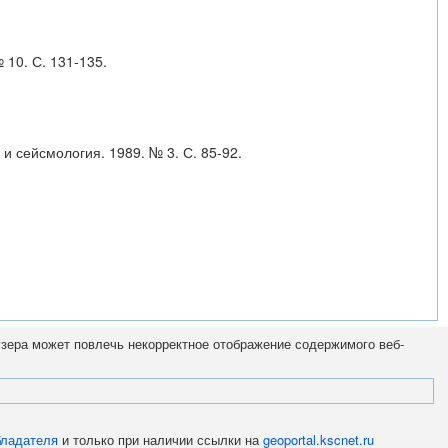
 10. С. 131-135.
и сейсмология. 1989. № 3. С. 85-92.
узера может повлечь некорректное отображение содержимого веб-
бладателя
и только при наличии ссылки на
geoportal.kscnet.ru