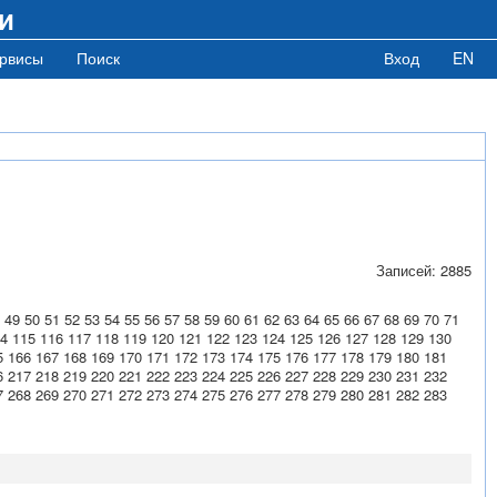
и
рвисы
Поиск
Вход
EN
Записей: 2885
49
50
51
52
53
54
55
56
57
58
59
60
61
62
63
64
65
66
67
68
69
70
71
4
115
116
117
118
119
120
121
122
123
124
125
126
127
128
129
130
5
166
167
168
169
170
171
172
173
174
175
176
177
178
179
180
181
6
217
218
219
220
221
222
223
224
225
226
227
228
229
230
231
232
7
268
269
270
271
272
273
274
275
276
277
278
279
280
281
282
283