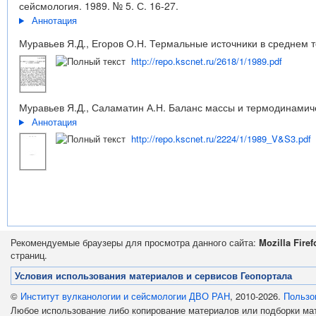
сейсмология. 1989. № 5. С. 16-27.
Аннотация
Муравьев Я.Д., Егоров О.Н. Термальные источники в среднем т
http://repo.kscnet.ru/2618/1/1989.pdf
Муравьев Я.Д., Саламатин А.Н. Баланс массы и термодинамичес
Аннотация
http://repo.kscnet.ru/2224/1/1989_V&S3.pdf
Рекомендуемые браузеры для просмотра данного сайта:
Mozilla Firef
страниц.
Условия использования материалов и сервисов Геопортала
©
Институт вулканологии и сейсмологии ДВО РАН
, 2010-2026.
Пользо
Любое использование либо копирование материалов или подборки м