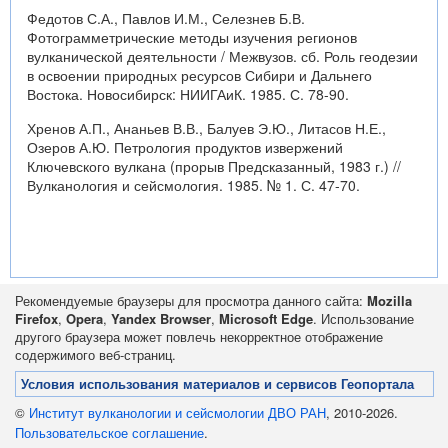
Федотов С.А., Павлов И.М., Селезнев Б.В.
Фотограмметрические методы изучения регионов
вулканической деятельности / Межвузов. сб. Роль геодезии
в освоении природных ресурсов Сибири и Дальнего
Востока. Новосибирск: НИИГАиК. 1985. С. 78-90.
Хренов А.П., Ананьев В.В., Балуев Э.Ю., Литасов Н.Е.,
Озеров А.Ю. Петрология продуктов извержений
Ключевского вулкана (прорыв Предсказанный, 1983 г.) //
Вулканология и сейсмология. 1985. № 1. С. 47-70.
Рекомендуемые браузеры для просмотра данного сайта:
Mozilla
Firefox
,
Opera
,
Yandex Browser
,
Microsoft Edge
. Использование
другого браузера может повлечь некорректное отображение
содержимого веб-страниц.
Условия использования материалов и сервисов Геопортала
©
Институт вулканологии и сейсмологии ДВО РАН
, 2010-2026.
Пользовательское соглашение
.