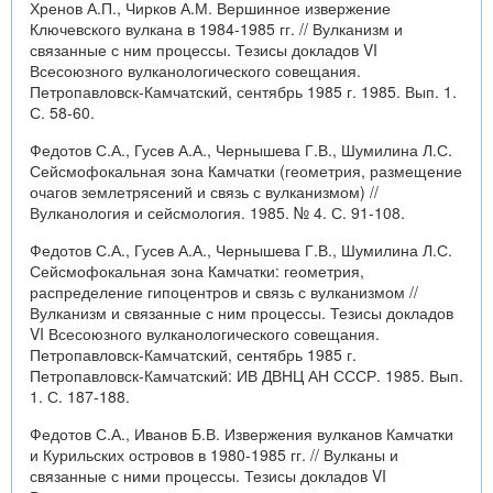
Хренов А.П., Чирков А.М. Вершинное извержение
Ключевского вулкана в 1984-1985 гг. // Вулканизм и
связанные с ним процессы. Тезисы докладов VI
Всесоюзного вулканологического совещания.
Петропавловск-Камчатский, сентябрь 1985 г. 1985. Вып. 1.
С. 58-60.
Федотов С.А., Гусев А.А., Чернышева Г.В., Шумилина Л.С.
Сейсмофокальная зона Камчатки (геометрия, размещение
очагов землетрясений и связь с вулканизмом) //
Вулканология и сейсмология. 1985. № 4. С. 91-108.
Федотов С.А., Гусев А.А., Чернышева Г.В., Шумилина Л.С.
Сейсмофокальная зона Камчатки: геометрия,
распределение гипоцентров и связь с вулканизмом //
Вулканизм и связанные с ним процессы. Тезисы докладов
VI Всесоюзного вулканологического совещания.
Петропавловск-Камчатский, сентябрь 1985 г.
Петропавловск-Камчатский: ИВ ДВНЦ АН СССР. 1985. Вып.
1. С. 187-188.
Федотов С.А., Иванов Б.В. Извержения вулканов Камчатки
и Курильских островов в 1980-1985 гг. // Вулканы и
связанные с ними процессы. Тезисы докладов VI