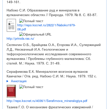
149-161.
Набоко С.И. Образование руд и минералов в
вулканических областях // Природа. 1979. № 8. С. 83-87.
http://repo.kscnet.ru/2822/1/Naboko1979-
08.pdf
http://priroda.ras.ru/
Селянгин О.Б., Брайцева О.А., Егорова И.А., Сулержицкий
Л.Д., Несмачный И.А. Геологические и
тефрохронологические исследования современного
вулканизма / Проблемы глубинного магматизма: Сб.
статей. М.: Наука. 1979. С. 31-49.
Серафимова Е.К. Минералогия возгонов вулканов
Камчатки / Отв. ред. Набоко С.И. М.: Наука. 1979. 152 с.
Аннотация
http://repo.kscnet.ru/4036/1/Serafimova_mineralogiya.pdf
Тазиев Г.О. О механизме фреатических извержений /