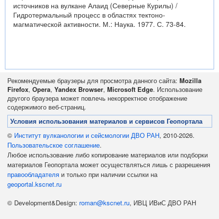
источников на вулкане Алаид (Северные Курилы) /
Гидротермальный процесс в областях тектоно-
магматической активности. М.: Наука. 1977. С. 73-84.
Рекомендуемые браузеры для просмотра данного сайта:
Mozilla
Firefox
,
Opera
,
Yandex Browser
,
Microsoft Edge
. Использование
другого браузера может повлечь некорректное отображение
содержимого веб-страниц.
Условия использования материалов и сервисов Геопортала
©
Институт вулканологии и сейсмологии ДВО РАН
, 2010-2026.
Пользовательское соглашение
.
Любое использование либо копирование материалов или подборки
материалов Геопортала может осуществляться лишь с разрешения
правообладателя
и только при наличии ссылки на
geoportal.kscnet.ru
© Development&Design:
roman@kscnet.ru
, ИВЦ ИВиС ДВО РАН