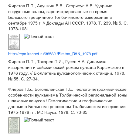
Фирстов П.П., Адушкин В.В., Сторчеус А.В. Ударные
воздушные волны, зарегистрированные во время
Большого трещинного Толбачинского извержения в
сентябре 1975 г. // Доклады АН СССР. 1978. Т. 239. № 5. С.
1078-1081.
http://repo.kscnet.ru/3858/1/Firstov_DAN_1978.pdf
Фирстов П.П., Токарев П.И., Гусев Н.А. Динамика
извержения и сейсмический режим вулкана Карымского в
1976 году. // Бюллетень вулканологических станций. 1978.
№ 55. С. 27-34.
Флеров Г.Б., Богоявленская Г.Е. Геолого-петрохимические
особенности вулканизма Толбачинской региональной зоны
шлаковых конусов / Геологические и геофизические
данные о Большом трещинном Толбачинском извержении
1975-1976 гг.. М.: Наука. 1978. С. 73-85.