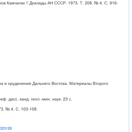
в Камчатки // Доклады АН СССР. 1973. Т. 208. № 4. С. 916-
ма и оруденения Дальнего Востока. Материалы Второго
. дисс. канд. геол.-мин. наук. 23 с.
. № 4. С. 103-108.
-023126