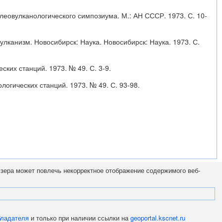
еовулканологического симпозиума. М.: АН СССР. 1973. С. 10-
улканизм. Новосибирск: Наука. Новосибирск: Наука. 1973. С.
ских станций. 1973. № 49. С. 3-9.
огических станций. 1973. № 49. С. 93-98.
узера может повлечь некорректное отображение содержимого веб-
бладателя
и только при наличии ссылки на
geoportal.kscnet.ru