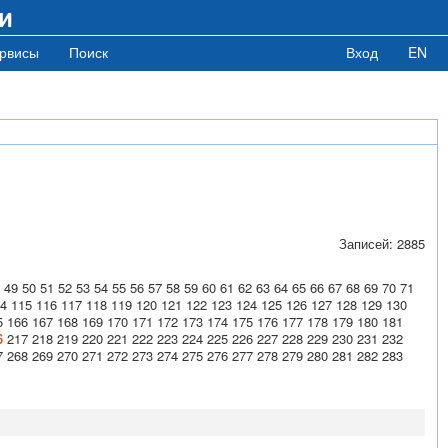
и
рвисы
Поиск
Вход
EN
Записей: 2885
49
50
51
52
53
54
55
56
57
58
59
60
61
62
63
64
65
66
67
68
69
70
71
4
115
116
117
118
119
120
121
122
123
124
125
126
127
128
129
130
5
166
167
168
169
170
171
172
173
174
175
176
177
178
179
180
181
6
217
218
219
220
221
222
223
224
225
226
227
228
229
230
231
232
7
268
269
270
271
272
273
274
275
276
277
278
279
280
281
282
283