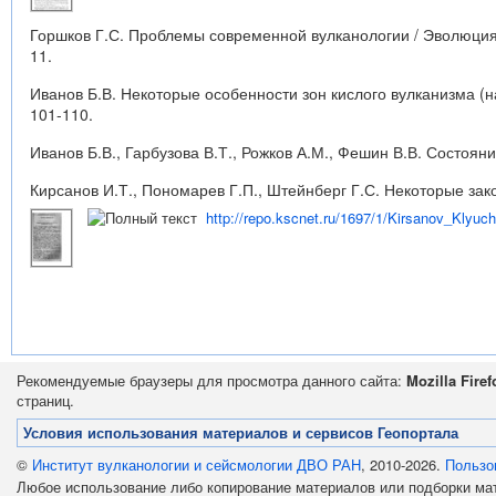
Горшков Г.С. Проблемы современной вулканологии / Эволюция
11.
Иванов Б.В. Некоторые особенности зон кислого вулканизма (н
101-110.
Иванов Б.В., Гарбузова В.Т., Рожков А.М., Фешин В.В. Состояни
Кирсанов И.Т., Пономарев Г.П., Штейнберг Г.С. Некоторые зак
http://repo.kscnet.ru/1697/1/Kirsanov_Klyuc
Рекомендуемые браузеры для просмотра данного сайта:
Mozilla Firef
страниц.
Условия использования материалов и сервисов Геопортала
©
Институт вулканологии и сейсмологии ДВО РАН
, 2010-2026.
Пользо
Любое использование либо копирование материалов или подборки м