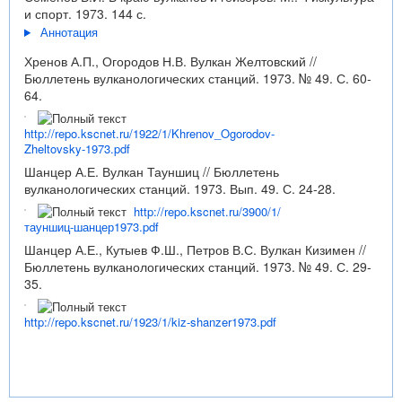
и спорт. 1973. 144 с.
Аннотация
Хренов А.П., Огородов Н.В. Вулкан Желтовский //
Бюллетень вулканологических станций. 1973. № 49. С. 60-
64.
http://repo.kscnet.ru/1922/1/Khrenov_Ogorodov-
Zheltovsky-1973.pdf
Шанцер А.Е. Вулкан Тауншиц // Бюллетень
вулканологических станций. 1973. Вып. 49. С. 24-28.
http://repo.kscnet.ru/3900/1/
тауншиц-шанцер1973.pdf
Шанцер А.Е., Кутыев Ф.Ш., Петров В.С. Вулкан Кизимен //
Бюллетень вулканологических станций. 1973. № 49. С. 29-
35.
http://repo.kscnet.ru/1923/1/kiz-shanzer1973.pdf