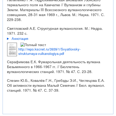
термального поля на Камчатке // Вулканизм и глубины
Земли. Материалы III Всесоюзного вулканологического
совещания, 28-31 мая 1969 г., Львов. М.: Наука. 1971. С.
229-238.
Святловский А.Е. Структурная вулканология. М.: Недра.
1971. 232 с.
Аннотация
http://repo.kscnet.ru/3939/1/Svyatlovsky-
strukturnaya-vulkanologiya.pdf
Серафимова Е.К. Фумарольная деятельность вулкана
Безымянного в 1966-1967 гг. // Бюллетень
вулканологических станций. 1971. № 47. С. 23-28.
Слезин Ю.Б., Ковалёв Г.Н., Гребзды Э.И., Чеглецова Е.А.
Об активности вулкана Малый Семячик // Бюл. вулканол.
станций. 1971. № 47. С. 37-39.