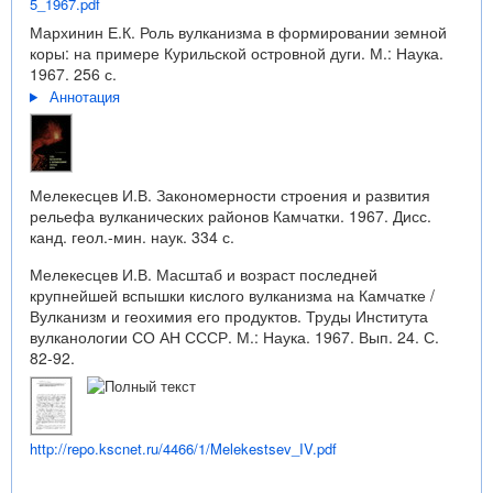
5_1967.pdf
Мархинин Е.К. Роль вулканизма в формировании земной
коры: на примере Курильской островной дуги. М.: Наука.
1967. 256 с.
Аннотация
Мелекесцев И.В. Закономерности строения и развития
рельефа вулканических районов Камчатки. 1967. Дисс.
канд. геол.-мин. наук. 334 с.
Мелекесцев И.В. Масштаб и возраст последней
крупнейшей вспышки кислого вулканизма на Камчатке /
Вулканизм и геохимия его продуктов. Труды Института
вулканологии СО АН СССР. М.: Наука. 1967. Вып. 24. С.
82-92.
http://repo.kscnet.ru/4466/1/Melekestsev_IV.pdf