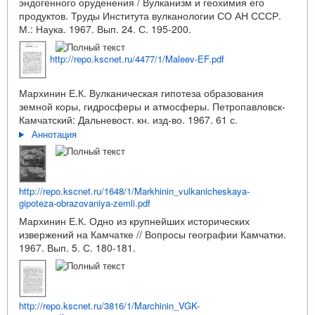
эндогенного оруденения / Вулканизм и геохимия его
продуктов. Труды Института вулканологии СО АН СССР.
М.: Наука. 1967. Вып. 24. С. 195-200.
http://repo.kscnet.ru/4477/1/Maleev-EF.pdf
Мархинин Е.К. Вулканическая гипотеза образования
земной коры, гидросферы и атмосферы. Петропавловск-
Камчатский: Дальневост. кн. изд-во. 1967. 61 с.
Аннотация
http://repo.kscnet.ru/1648/1/Markhinin_vulkanicheskaya-
gipoteza-obrazovaniya-zemli.pdf
Мархинин Е.К. Одно из крупнейших исторических
извержений на Камчатке // Вопросы географии Камчатки.
1967. Вып. 5. С. 180-181.
http://repo.kscnet.ru/3816/1/Marchinin_VGK-