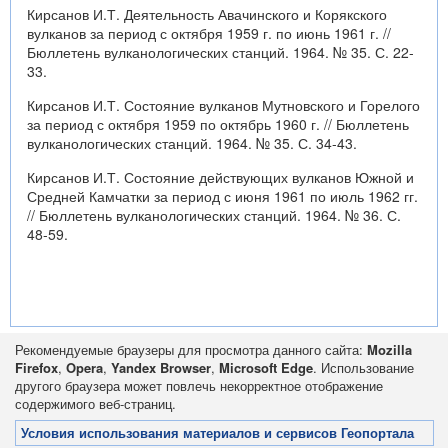
Кирсанов И.Т. Деятельность Авачинского и Корякского
вулканов за период с октября 1959 г. по июнь 1961 г. //
Бюллетень вулканологических станций. 1964. № 35. С. 22-
33.
Кирсанов И.Т. Состояние вулканов Мутновского и Горелого
за период с октября 1959 по октябрь 1960 г. // Бюллетень
вулканологических станций. 1964. № 35. С. 34-43.
Кирсанов И.Т. Состояние действующих вулканов Южной и
Средней Камчатки за период с июня 1961 по июль 1962 гг.
// Бюллетень вулканологических станций. 1964. № 36. С.
48-59.
Рекомендуемые браузеры для просмотра данного сайта:
Mozilla
Firefox
,
Opera
,
Yandex Browser
,
Microsoft Edge
. Использование
другого браузера может повлечь некорректное отображение
содержимого веб-страниц.
Условия использования материалов и сервисов Геопортала