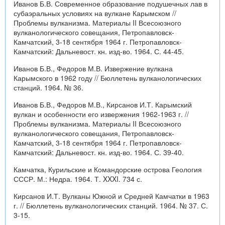
Иванов Б.В. Современное образование подушечных лав в
субаэральных условиях на вулкане Карымском //
Проблемы вулканизма. Материалы II Всесоюзного
вулканологического совещания, Петропавловск-
Камчатский, 3-18 сентября 1964 г. Петропавловск-
Камчатский: Дальневост. кн. изд-во. 1964. С. 44-45.
Иванов Б.В., Федоров М.В. Извержение вулкана
Карымского в 1962 году // Бюллетень вулканологических
станций. 1964. № 36.
Иванов Б.В., Федоров М.В., Кирсанов И.Т. Карымский
вулкан и особенности его извержения 1962-1963 г. //
Проблемы вулканизма. Материалы II Всесоюзного
вулканологического совещания, Петропавловск-
Камчатский, 3-18 сентября 1964 г. Петропавловск-
Камчатский: Дальневост. кн. изд-во. 1964. С. 39-40.
Камчатка, Курильские и Командорские острова Геология
СССР. М.: Недра. 1964. Т. XXXI. 734 с.
Кирсанов И.Т. Вулканы Южной и Средней Камчатки в 1963
г. // Бюллетень вулканологических станций. 1964. № 37. С.
3-15.