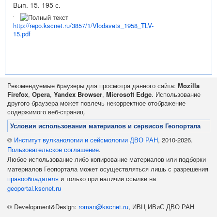
Вып. 15. 195 с.
http://repo.kscnet.ru/3857/1/Vlodavets_1958_TLV-
15.pdf
Рекомендуемые браузеры для просмотра данного сайта:
Mozilla
Firefox
,
Opera
,
Yandex Browser
,
Microsoft Edge
. Использование
другого браузера может повлечь некорректное отображение
содержимого веб-страниц.
Условия использования материалов и сервисов Геопортала
©
Институт вулканологии и сейсмологии ДВО РАН
, 2010-2026.
Пользовательское соглашение
.
Любое использование либо копирование материалов или подборки
материалов Геопортала может осуществляться лишь с разрешения
правообладателя
и только при наличии ссылки на
geoportal.kscnet.ru
© Development&Design:
roman@kscnet.ru
, ИВЦ ИВиС ДВО РАН