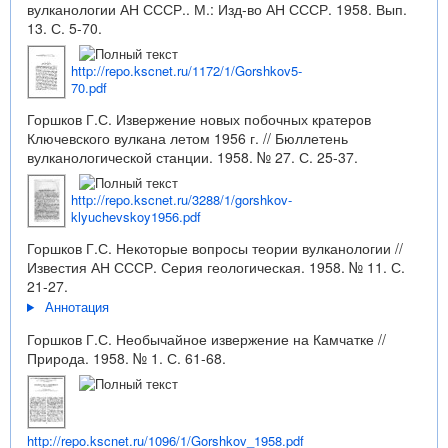
вулканологии АН СССР.. М.: Изд-во АН СССР. 1958. Вып.
13. С. 5-70.
http://repo.kscnet.ru/1172/1/Gorshkov5-
70.pdf
Горшков Г.С. Извержение новых побочных кратеров
Ключевского вулкана летом 1956 г. // Бюллетень
вулканологической станции. 1958. № 27. С. 25-37.
http://repo.kscnet.ru/3288/1/gorshkov-
klyuchevskoy1956.pdf
Горшков Г.С. Некоторые вопросы теории вулканологии //
Известия АН СССР. Серия геологическая. 1958. № 11. С.
21-27.
Аннотация
Горшков Г.С. Необычайное извержение на Камчатке //
Природа. 1958. № 1. С. 61-68.
http://repo.kscnet.ru/1096/1/Gorshkov_1958.pdf