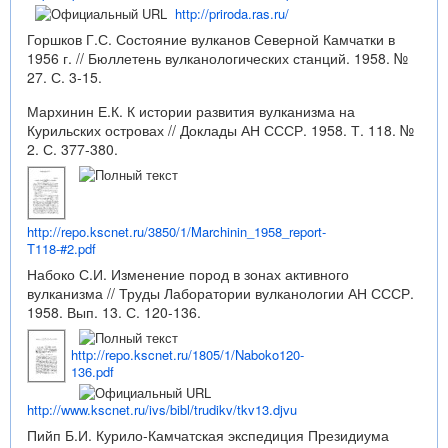
http://priroda.ras.ru/
Горшков Г.С. Состояние вулканов Северной Камчатки в
1956 г. // Бюллетень вулканологических станций. 1958. №
27. С. 3-15.
Мархинин Е.К. К истории развития вулканизма на
Курильских островах // Доклады АН СССР. 1958. Т. 118. №
2. С. 377-380.
http://repo.kscnet.ru/3850/1/Marchinin_1958_report-
T118-#2.pdf
Набоко С.И. Изменение пород в зонах активного
вулканизма // Труды Лаборатории вулканологии АН СССР.
1958. Вып. 13. С. 120-136.
http://repo.kscnet.ru/1805/1/Naboko120-
136.pdf
http://www.kscnet.ru/ivs/bibl/trudikv/tkv13.djvu
Пийп Б.И. Курило-Камчатская экспедиция Президиума