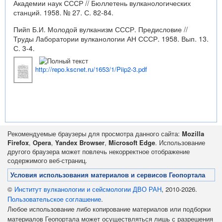
Академии наук СССР // Бюллетень вулканологических
станций. 1958. № 27. С. 82-84.
Пийп Б.И. Молодой вулканизм СССР. Предисловие //
Труды Лаборатории вулканологии АН СССР. 1958. Вып. 13.
С. 3-4.
http://repo.kscnet.ru/1653/1/Piip2-3.pdf
Рекомендуемые браузеры для просмотра данного сайта:
Mozilla
Firefox
,
Opera
,
Yandex Browser
,
Microsoft Edge
. Использование
другого браузера может повлечь некорректное отображение
содержимого веб-страниц.
Условия использования материалов и сервисов Геопортала
©
Институт вулканологии и сейсмологии ДВО РАН
, 2010-2026.
Пользовательское соглашение
.
Любое использование либо копирование материалов или подборки
материалов Геопортала может осуществляться лишь с разрешения