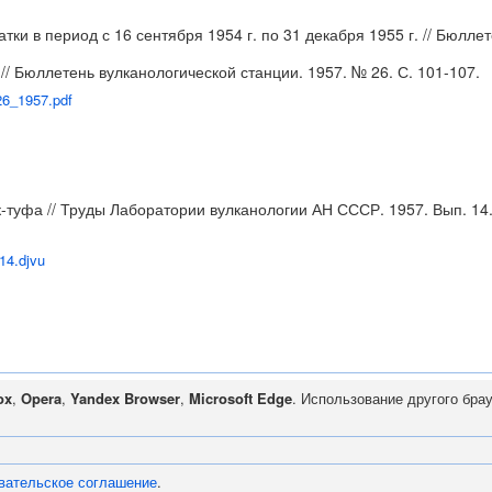
и в период с 16 сентября 1954 г. по 31 декабря 1955 г. // Бюллет
/ Бюллетень вулканологической станции. 1957. № 26. С. 101-107.
26_1957.pdf
туфа // Труды Лаборатории вулканологии АН СССР. 1957. Вып. 14. 
v14.djvu
ox
,
Opera
,
Yandex Browser
,
Microsoft Edge
. Использование другого бра
вательское соглашение
.