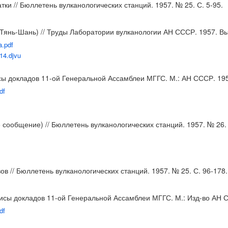
ки // Бюллетень вулканологических станций. 1957. № 25. С. 5-95.
янь-Шань) // Труды Лаборатории вулканологии АН СССР. 1957. Вып
a.pdf
v14.djvu
сы докладов 11-ой Генеральной Ассамблеи МГГС. М.: АН СССР. 1957
df
сообщение) // Бюллетень вулканологических станций. 1957. № 26. 
в // Бюллетень вулканологических станций. 1957. № 25. С. 96-178.
зисы докладов 11-ой Генеральной Ассамблеи МГГС. М.: Изд-во АН С
df