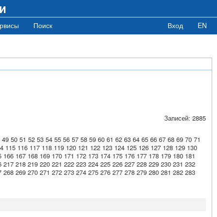
и
рвисы
Поиск
Вход
EN
Записей: 2885
49
50
51
52
53
54
55
56
57
58
59
60
61
62
63
64
65
66
67
68
69
70
71
4
115
116
117
118
119
120
121
122
123
124
125
126
127
128
129
130
5
166
167
168
169
170
171
172
173
174
175
176
177
178
179
180
181
6
217
218
219
220
221
222
223
224
225
226
227
228
229
230
231
232
7
268
269
270
271
272
273
274
275
276
277
278
279
280
281
282
283