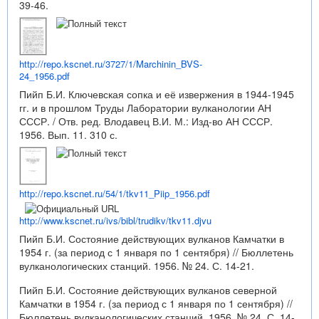
39-46.
http://repo.kscnet.ru/3727/1/Marchinin_BVS-
24_1956.pdf
Пийп Б.И. Ключевская сопка и её извержения в 1944-1945
гг. и в прошлом Труды Лаборатории вулканологии АН
СССР. / Отв. ред. Влодавец В.И. М.: Изд-во АН СССР.
1956. Вып. 11. 310 с.
http://repo.kscnet.ru/54/1/tkv11_Piip_1956.pdf
http://www.kscnet.ru/ivs/bibl/trudikv/tkv11.djvu
Пийп Б.И. Состояние действующих вулканов Камчатки в
1954 г. (за период с 1 января по 1 сентября) // Бюллетень
вулканологических станций. 1956. № 24. С. 14-21.
Пийп Б.И. Состояние действующих вулканов северной
Камчатки в 1954 г. (за период с 1 января по 1 сентября) //
Бюллетень вулканологических станций. 1956. № 24. С. 14-