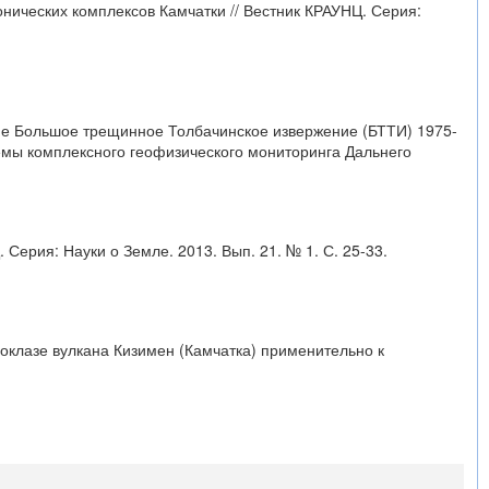
тонических комплексов Камчатки // Вестник КРАУНЦ. Серия:
шие Большое трещинное Толбачинское извержение (БТТИ) 1975-
лемы комплексного геофизического мониторинга Дальнего
Серия: Науки о Земле. 2013. Вып. 21. № 1. С. 25-33.
гиоклазе вулкана Кизимен (Камчатка) применительно к