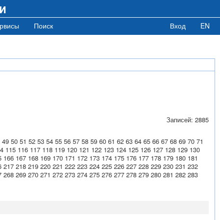
и
рвисы
Поиск
Вход
EN
Записей: 2885
49
50
51
52
53
54
55
56
57
58
59
60
61
62
63
64
65
66
67
68
69
70
71
4
115
116
117
118
119
120
121
122
123
124
125
126
127
128
129
130
5
166
167
168
169
170
171
172
173
174
175
176
177
178
179
180
181
6
217
218
219
220
221
222
223
224
225
226
227
228
229
230
231
232
7
268
269
270
271
272
273
274
275
276
277
278
279
280
281
282
283