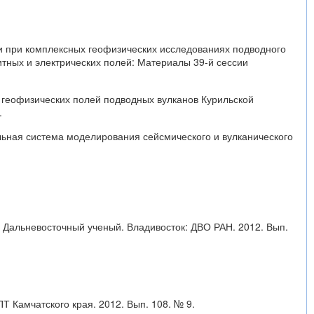
ии при комплексных геофизических исследованиях подводного
итных и электрических полей: Материалы 39-й сессии
и геофизических полей подводных вулканов Курильской
.
тельная система моделирования сейсмического и вулканического
/ Дальневосточный ученый. Владивосток: ДВО РАН. 2012. Вып.
Т Камчатского края. 2012. Вып. 108. № 9.