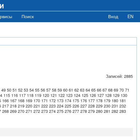
и
рвисы
Поиск
Вход
EN
Записей: 2885
49
50
51
52
53
54
55
56
57
58
59
60
61
62
63
64
65
66
67
68
69
70
71
4
115
116
117
118
119
120
121
122
123
124
125
126
127
128
129
130
5
166
167
168
169
170
171
172
173
174
175
176
177
178
179
180
181
6
217
218
219
220
221
222
223
224
225
226
227
228
229
230
231
232
7
268
269
270
271
272
273
274
275
276
277
278
279
280
281
282
283