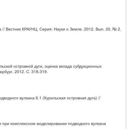
// Вестник КРАУНЦ. Серия: Науки о Земле. 2012. Вып. 20. № 2.
льской островной дуги, оценка вклада субдукционных
бург. 2012. С. 318-319.
дводного вулкана 6.1 (Курильская островная дуга) //
гии при комплексном моделировании подводного вулкана