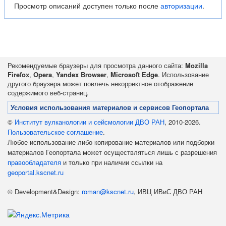
Просмотр описаний доступен только после
авторизации
.
Рекомендуемые браузеры для просмотра данного сайта:
Mozilla
Firefox
,
Opera
,
Yandex Browser
,
Microsoft Edge
. Использование
другого браузера может повлечь некорректное отображение
содержимого веб-страниц.
Условия использования материалов и сервисов Геопортала
©
Институт вулканологии и сейсмологии ДВО РАН
, 2010-2026.
Пользовательское соглашение
.
Любое использование либо копирование материалов или подборки
материалов Геопортала может осуществляться лишь с разрешения
правообладателя
и только при наличии ссылки на
geoportal.kscnet.ru
© Development&Design:
roman@kscnet.ru
, ИВЦ ИВиС ДВО РАН