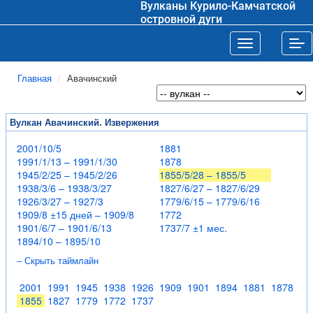
Вулканы Курило-Камчатской
островной дуги
Toggle navigat
Tog
Главная
Авачинский
Вулкан Авачинский. Извержения
2001/10/5
1881
1991/1/13 – 1991/1/30
1878
1945/2/25 – 1945/2/26
1855/5/28 – 1855/5
1938/3/6 – 1938/3/27
1827/6/27 – 1827/6/29
1926/3/27 – 1927/3
1779/6/15 – 1779/6/16
1909/8 ±15 дней – 1909/8
1772
1901/6/7 – 1901/6/13
1737/7 ±1 мес.
1894/10 – 1895/10
– Скрыть таймлайн
2001
1991
1945
1938
1926
1909
1901
1894
1881
1878
1855
1827
1779
1772
1737