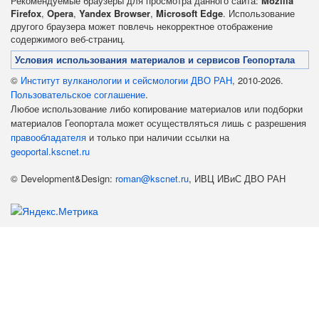
Рекомендуемые браузеры для просмотра данного сайта:
Mozilla
Firefox
,
Opera
,
Yandex Browser
,
Microsoft Edge
. Использование
другого браузера может повлечь некорректное отображение
содержимого веб-страниц.
Условия использования материалов и сервисов Геопортала
©
Институт вулканологии и сейсмологии ДВО РАН
, 2010-2026.
Пользовательское соглашение
.
Любое использование либо копирование материалов или подборки
материалов Геопортала может осуществляться лишь с разрешения
правообладателя
и только при наличии ссылки на
geoportal.kscnet.ru
© Development&Design:
roman@kscnet.ru
, ИВЦ ИВиС ДВО РАН