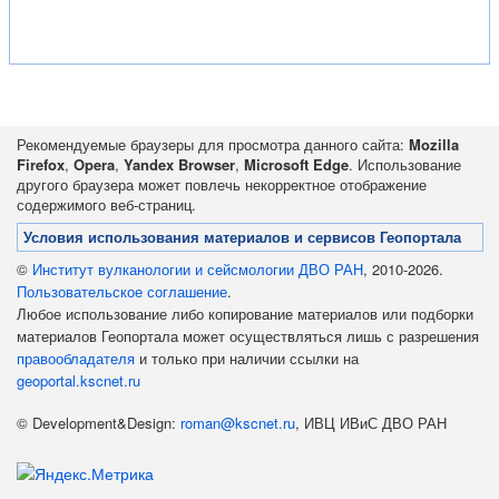
Рекомендуемые браузеры для просмотра данного сайта:
Mozilla
Firefox
,
Opera
,
Yandex Browser
,
Microsoft Edge
. Использование
другого браузера может повлечь некорректное отображение
содержимого веб-страниц.
Условия использования материалов и сервисов Геопортала
©
Институт вулканологии и сейсмологии ДВО РАН
, 2010-2026.
Пользовательское соглашение
.
Любое использование либо копирование материалов или подборки
материалов Геопортала может осуществляться лишь с разрешения
правообладателя
и только при наличии ссылки на
geoportal.kscnet.ru
© Development&Design:
roman@kscnet.ru
, ИВЦ ИВиС ДВО РАН