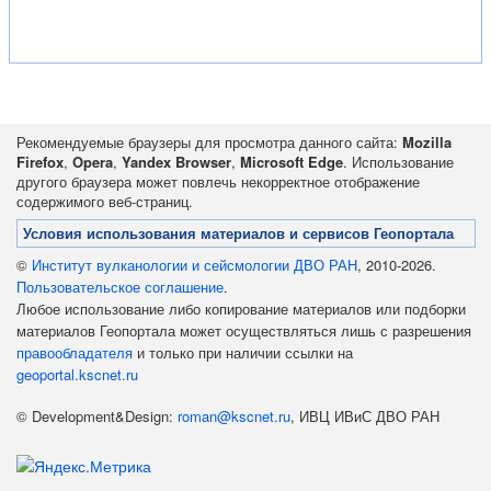
Рекомендуемые браузеры для просмотра данного сайта:
Mozilla
Firefox
,
Opera
,
Yandex Browser
,
Microsoft Edge
. Использование
другого браузера может повлечь некорректное отображение
содержимого веб-страниц.
Условия использования материалов и сервисов Геопортала
©
Институт вулканологии и сейсмологии ДВО РАН
, 2010-2026.
Пользовательское соглашение
.
Любое использование либо копирование материалов или подборки
материалов Геопортала может осуществляться лишь с разрешения
правообладателя
и только при наличии ссылки на
geoportal.kscnet.ru
© Development&Design:
roman@kscnet.ru
, ИВЦ ИВиС ДВО РАН