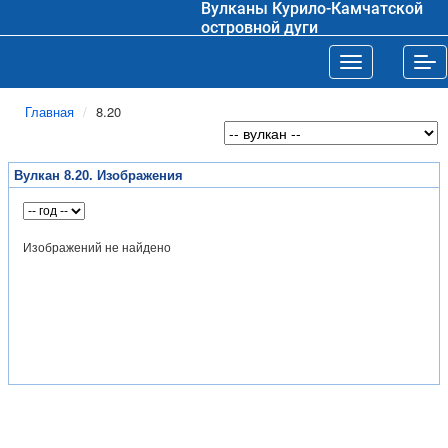
Вулканы Курило-Камчатской
островной дуги
Toggle navigat
Tog
Главная
8.20
Вулкан 8.20. Изображения
Изображений не найдено