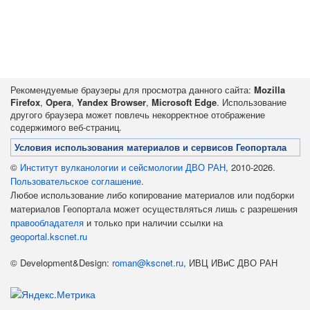
Рекомендуемые браузеры для просмотра данного сайта:
Mozilla
Firefox
,
Opera
,
Yandex Browser
,
Microsoft Edge
. Использование
другого браузера может повлечь некорректное отображение
содержимого веб-страниц.
Условия использования материалов и сервисов Геопортала
©
Институт вулканологии и сейсмологии ДВО РАН
, 2010-2026.
Пользовательское соглашение
.
Любое использование либо копирование материалов или подборки
материалов Геопортала может осуществляться лишь с разрешения
правообладателя
и только при наличии ссылки на
geoportal.kscnet.ru
© Development&Design:
roman@kscnet.ru
, ИВЦ ИВиС ДВО РАН