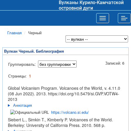
Вулканы Курило-Камчатской
островной дуги
Toggle navigat
Tog
Главная
Черный
Вулкан Черный. Библиография
Записей: 6
Группировать:
Страницы:
1
Global Volcanism Program. Volcanoes of the World, v. 4.11.0
(08 Jun 2022). 2013.
https://doi.org/10.5479/si.GVP.VOTW4-
2013
Аннотация
https://volcano.si.edu/
Siebert L., Simkin T., Kimberly P. Volcanoes of the World.
Berkeley: University of California Press. 2010. 568 p.