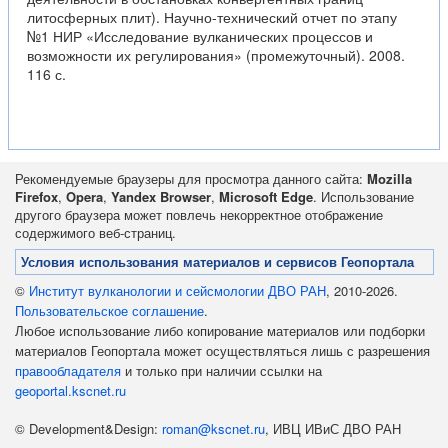
литосферных плит). Научно-технический отчет по этапу
№1 НИР «Исследование вулканических процессов и
возможности их регулирования» (промежуточный). 2008.
116 с.
Рекомендуемые браузеры для просмотра данного сайта:
Mozilla
Firefox
,
Opera
,
Yandex Browser
,
Microsoft Edge
. Использование
другого браузера может повлечь некорректное отображение
содержимого веб-страниц.
Условия использования материалов и сервисов Геопортала
©
Институт вулканологии и сейсмологии ДВО РАН
, 2010-2026.
Пользовательское соглашение
.
Любое использование либо копирование материалов или подборки
материалов Геопортала может осуществляться лишь с разрешения
правообладателя
и только при наличии ссылки на
geoportal.kscnet.ru
© Development&Design:
roman@kscnet.ru
, ИВЦ ИВиС ДВО РАН