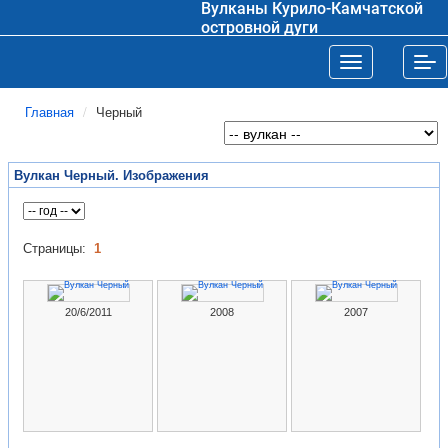
Вулканы Курило-Камчатской
островной дуги
Toggle navigat
Tog
Главная
Черный
Вулкан Черный. Изображения
Страницы:
1
20/6/2011
2008
2007