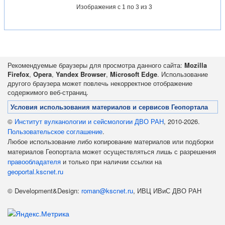
Изображения
с 1 по 3 из 3
Рекомендуемые браузеры для просмотра данного сайта:
Mozilla
Firefox
,
Opera
,
Yandex Browser
,
Microsoft Edge
. Использование
другого браузера может повлечь некорректное отображение
содержимого веб-страниц.
Условия использования материалов и сервисов Геопортала
©
Институт вулканологии и сейсмологии ДВО РАН
, 2010-2026.
Пользовательское соглашение
.
Любое использование либо копирование материалов или подборки
материалов Геопортала может осуществляться лишь с разрешения
правообладателя
и только при наличии ссылки на
geoportal.kscnet.ru
© Development&Design:
roman@kscnet.ru
, ИВЦ ИВиС ДВО РАН