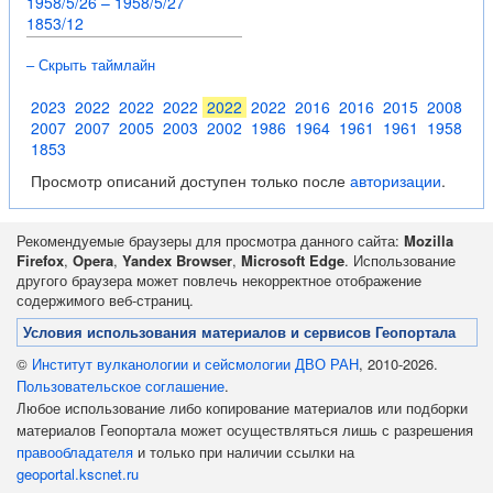
1958/5/26 – 1958/5/27
1853/12
– Скрыть таймлайн
2023
2022
2022
2022
2022
2022
2016
2016
2015
2008
2007
2007
2005
2003
2002
1986
1964
1961
1961
1958
1853
Просмотр описаний доступен только после
авторизации
.
Рекомендуемые браузеры для просмотра данного сайта:
Mozilla
Firefox
,
Opera
,
Yandex Browser
,
Microsoft Edge
. Использование
другого браузера может повлечь некорректное отображение
содержимого веб-страниц.
Условия использования материалов и сервисов Геопортала
©
Институт вулканологии и сейсмологии ДВО РАН
, 2010-2026.
Пользовательское соглашение
.
Любое использование либо копирование материалов или подборки
материалов Геопортала может осуществляться лишь с разрешения
правообладателя
и только при наличии ссылки на
geoportal.kscnet.ru