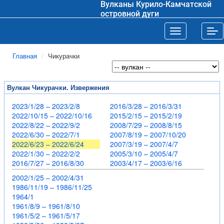
Вулканы Курило-Камчатской
островной дуги
Toggle navigat
Tog
Главная
Чикурачки
Вулкан Чикурачки. Извержения
2023/1/28 – 2023/2/8
2016/3/28 – 2016/3/31
2022/10/15 – 2022/10/16
2015/2/15 – 2015/2/19
2022/8/22 – 2022/9/2
2008/7/29 – 2008/8/15
2022/6/30 – 2022/7/1
2007/8/19 – 2007/10/20
2022/6/23 – 2022/6/24
2007/3/19 – 2007/4/7
2022/1/30 – 2022/2/2
2005/3/10 – 2005/4/7
2016/7/27 – 2016/8/30
2003/4/17 – 2003/6/16
2002/1/25 – 2002/4/31
1986/11/19 – 1986/11/25
1964/1
1961/8/9 – 1961/8/10
1961/5/2 – 1961/5/17