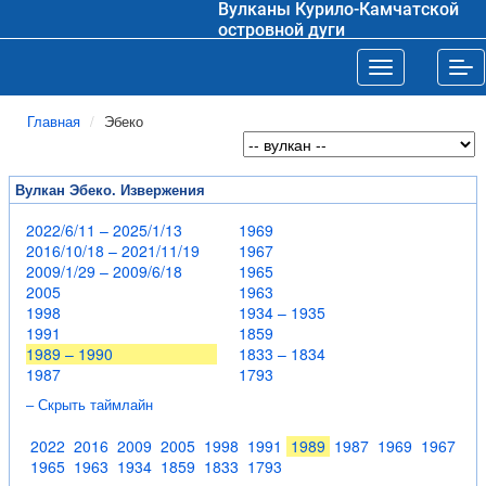
Вулканы Курило-Камчатской
островной дуги
Toggle navigat
Tog
Главная
Эбеко
Вулкан Эбеко. Извержения
2022/6/11 – 2025/1/13
1969
2016/10/18 – 2021/11/19
1967
2009/1/29 – 2009/6/18
1965
2005
1963
1998
1934 – 1935
1991
1859
1989 – 1990
1833 – 1834
1987
1793
– Скрыть таймлайн
2022
2016
2009
2005
1998
1991
1989
1987
1969
1967
1965
1963
1934
1859
1833
1793