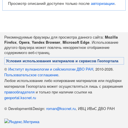
Просмотр описаний доступен только после
авторизации
.
Рекомендуемые браузеры для просмотра данного сайта:
Mozilla
Firefox
,
Opera
,
Yandex Browser
,
Microsoft Edge
. Использование
другого браузера может повлечь некорректное отображение
содержимого веб-страниц.
Условия использования материалов и сервисов Геопортала
©
Институт вулканологии и сейсмологии ДВО РАН
, 2010-2026.
Пользовательское соглашение
.
Любое использование либо копирование материалов или подборки
материалов Геопортала может осуществляться лишь с разрешения
правообладателя
и только при наличии ссылки на
geoportal.kscnet.ru
© Development&Design:
roman@kscnet.ru
, ИВЦ ИВиС ДВО РАН