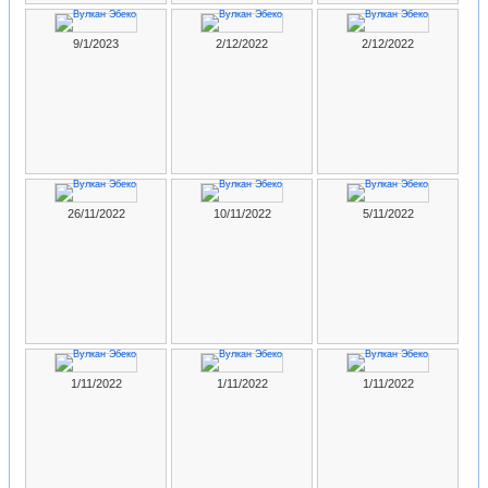
9/1/2023
2/12/2022
2/12/2022
26/11/2022
10/11/2022
5/11/2022
1/11/2022
1/11/2022
1/11/2022