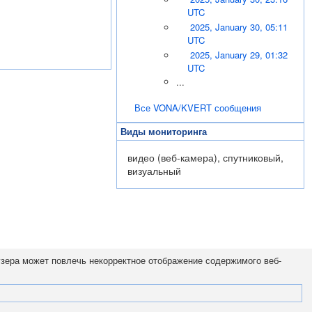
UTC
2025, January 30, 05:11
UTC
2025, January 29, 01:32
UTC
...
Все VONA/KVERT сообщения
Виды мониторинга
видео (веб-камера), спутниковый,
визуальный
узера может повлечь некорректное отображение содержимого веб-