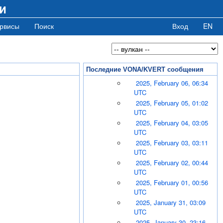
и
рвисы
Поиск
Вход
EN
Последние VONA/KVERT сообщения
2025, February 06, 06:34
UTC
2025, February 05, 01:02
UTC
2025, February 04, 03:05
UTC
2025, February 03, 03:11
UTC
2025, February 02, 00:44
UTC
2025, February 01, 00:56
UTC
2025, January 31, 03:09
UTC
2025, January 30, 23:16