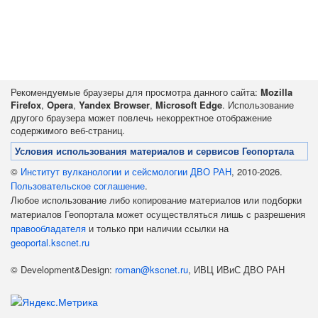
Рекомендуемые браузеры для просмотра данного сайта:
Mozilla
Firefox
,
Opera
,
Yandex Browser
,
Microsoft Edge
. Использование
другого браузера может повлечь некорректное отображение
содержимого веб-страниц.
Условия использования материалов и сервисов Геопортала
©
Институт вулканологии и сейсмологии ДВО РАН
, 2010-2026.
Пользовательское соглашение
.
Любое использование либо копирование материалов или подборки
материалов Геопортала может осуществляться лишь с разрешения
правообладателя
и только при наличии ссылки на
geoportal.kscnet.ru
© Development&Design:
roman@kscnet.ru
, ИВЦ ИВиС ДВО РАН