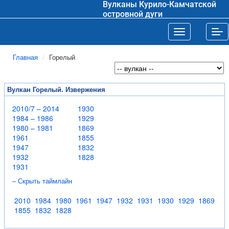
Вулканы Курило-Камчатской
островной дуги
Toggle navigat
Tog
Главная
Горелый
Вулкан Горелый. Извержения
2010/7 – 2014
1930
1984 – 1986
1929
1980 – 1981
1869
1961
1855
1947
1832
1932
1828
1931
– Скрыть таймлайн
2010
1984
1980
1961
1947
1932
1931
1930
1929
1869
1855
1832
1828