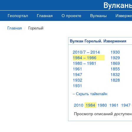
Вулкан
Геопортал
Главная
О проекте
Вулканы
Изверже
Главная
Горелый
Вулкан Горелый. Извержения
2010/7 – 2014
1930
1984 – 1986
1929
1980 – 1981
1869
1961
1855
1947
1832
1932
1828
1931
– Скрыть таймлайн
2010
1984
1980
1961
1947
Просмотр описаний доступен