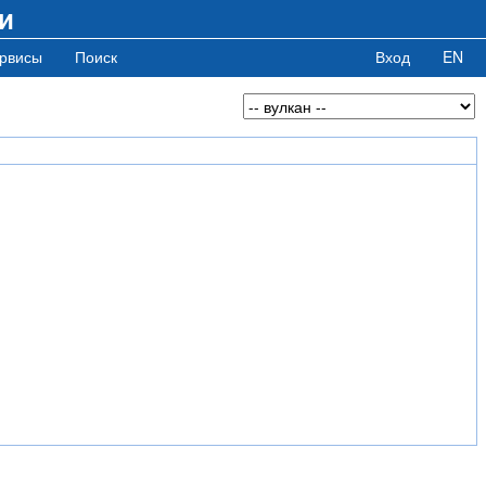
и
рвисы
Поиск
Вход
EN