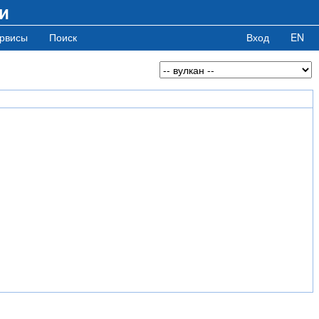
и
рвисы
Поиск
Вход
EN