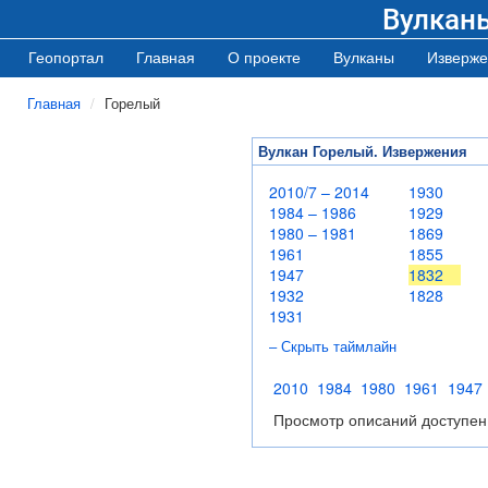
Вулкан
Геопортал
Главная
О проекте
Вулканы
Изверже
Главная
Горелый
Вулкан Горелый. Извержения
2010/7 – 2014
1930
1984 – 1986
1929
1980 – 1981
1869
1961
1855
1947
1832
1932
1828
1931
– Скрыть таймлайн
2010
1984
1980
1961
1947
Просмотр описаний доступен