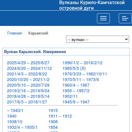
Вулканы Курило-Камчатской
островной дуги
Toggle navigat
Tog
Главная
Карымский
Вулкан Карымский. Извержения
2025/4/29 – 2025/8/27
1996/1/2 – 2016/2/12
2024/6/20 – 2024/11/12
1985/5/3 (X)
2021/4/3 – 2022/8/22
1976/3/23 – 1982/10/11
2020/10/20 – 2021/1/2
1970/5/11 – 1973/6
2020/5/10 – 2020/7/29
1960/4 – 1967
2019/2/16 – 2019/9/24
1955 – 1957/2
2018/4/28 – 2018/5/14
1952/11
2017/6/3 – 2018/1/27
1945/9 – 1947
~ 1943/1
1915
1940
1911 – 1912
1938/10
1908
1932/4 – 1935/1
1854