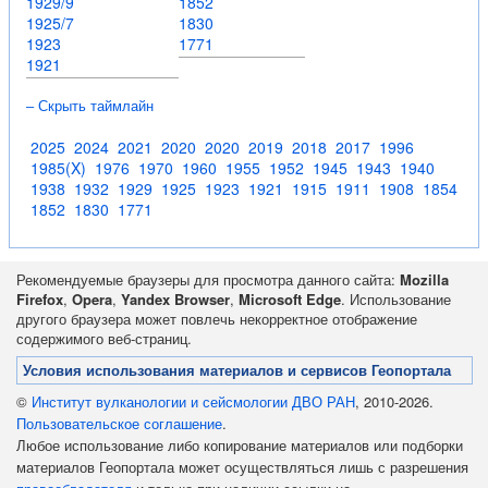
1929/9
1852
1925/7
1830
1923
1771
1921
– Скрыть таймлайн
2025
2024
2021
2020
2020
2019
2018
2017
1996
1985(X)
1976
1970
1960
1955
1952
1945
1943
1940
1938
1932
1929
1925
1923
1921
1915
1911
1908
1854
1852
1830
1771
Рекомендуемые браузеры для просмотра данного сайта:
Mozilla
Firefox
,
Opera
,
Yandex Browser
,
Microsoft Edge
. Использование
другого браузера может повлечь некорректное отображение
содержимого веб-страниц.
Условия использования материалов и сервисов Геопортала
©
Институт вулканологии и сейсмологии ДВО РАН
, 2010-2026.
Пользовательское соглашение
.
Любое использование либо копирование материалов или подборки
материалов Геопортала может осуществляться лишь с разрешения