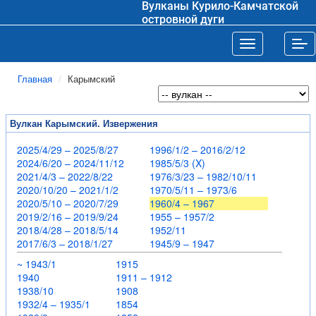
Вулканы Курило-Камчатской
островной дуги
Toggle navigat
Tog
Главная
Карымский
Вулкан Карымский. Извержения
2025/4/29 – 2025/8/27
1996/1/2 – 2016/2/12
2024/6/20 – 2024/11/12
1985/5/3 (X)
2021/4/3 – 2022/8/22
1976/3/23 – 1982/10/11
2020/10/20 – 2021/1/2
1970/5/11 – 1973/6
2020/5/10 – 2020/7/29
1960/4 – 1967
2019/2/16 – 2019/9/24
1955 – 1957/2
2018/4/28 – 2018/5/14
1952/11
2017/6/3 – 2018/1/27
1945/9 – 1947
~ 1943/1
1915
1940
1911 – 1912
1938/10
1908
1932/4 – 1935/1
1854