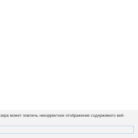
узера может повлечь некорректное отображение содержимого веб-