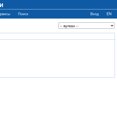
и
рвисы
Поиск
Вход
EN