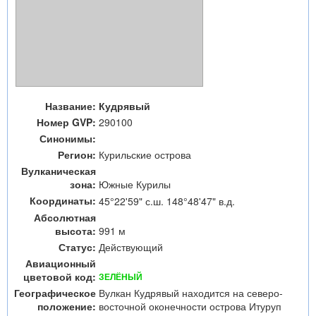
Название:
Кудрявый
Номер GVP:
290100
Синонимы:
Регион:
Курильские острова
Вулканическая
зона:
Южные Курилы
Координаты:
45°22'59" с.ш. 148°48'47" в.д.
Абсолютная
высота:
991 м
Статус:
Действующий
Авиационный
цветовой код:
ЗЕЛЁНЫЙ
Географическое
Вулкан Кудрявый находится на северо-
положение:
восточной оконечности острова Итуруп