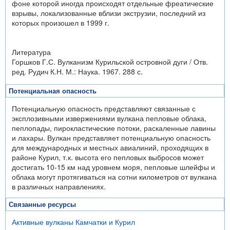
фоне которой иногда происходят отдельные фреатические
взрывы, локализованные вблизи экструзии, последний из
которых произошел в 1999 г.
Литература
Горшков Г.С. Вулканизм Курильской островной дуги / Отв.
ред. Рудич К.Н. М.: Наука. 1967. 288 с.
Потенциальная опасность
Потенциальную опасность представляют связанные с
эксплозивными извержениями вулкана пепловые облака,
пеплопады, пирокластические потоки, раскаленные лавины
и лахары. Вулкан представляет потенциальную опасность
для международных и местных авиалиний, проходящих в
районе Курил, т.к. высота его пепловых выбросов может
достигать 10-15 км над уровнем моря, пепловые шлейфы и
облака могут протягиваться на сотни километров от вулкана
в различных направлениях.
Связанные ресурсы
Активные вулканы Камчатки и Курил