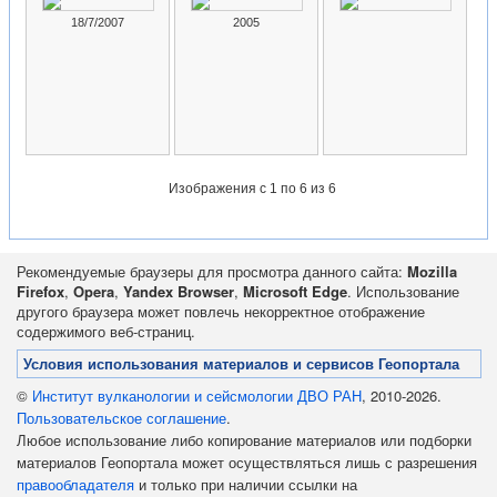
18/7/2007
2005
Изображения
с 1 по 6 из 6
Рекомендуемые браузеры для просмотра данного сайта:
Mozilla
Firefox
,
Opera
,
Yandex Browser
,
Microsoft Edge
. Использование
другого браузера может повлечь некорректное отображение
содержимого веб-страниц.
Условия использования материалов и сервисов Геопортала
©
Институт вулканологии и сейсмологии ДВО РАН
, 2010-2026.
Пользовательское соглашение
.
Любое использование либо копирование материалов или подборки
материалов Геопортала может осуществляться лишь с разрешения
правообладателя
и только при наличии ссылки на