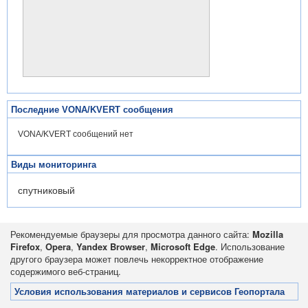
Последние VONA/KVERT сообщения
VONA/KVERT сообщений нет
Виды мониторинга
спутниковый
Рекомендуемые браузеры для просмотра данного сайта:
Mozilla
Firefox
,
Opera
,
Yandex Browser
,
Microsoft Edge
. Использование
другого браузера может повлечь некорректное отображение
содержимого веб-страниц.
Условия использования материалов и сервисов Геопортала