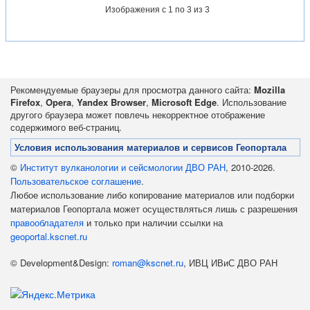
Изображения
с 1 по 3 из 3
Рекомендуемые браузеры для просмотра данного сайта:
Mozilla
Firefox
,
Opera
,
Yandex Browser
,
Microsoft Edge
. Использование
другого браузера может повлечь некорректное отображение
содержимого веб-страниц.
Условия использования материалов и сервисов Геопортала
©
Институт вулканологии и сейсмологии ДВО РАН
, 2010-2026.
Пользовательское соглашение
.
Любое использование либо копирование материалов или подборки
материалов Геопортала может осуществляться лишь с разрешения
правообладателя
и только при наличии ссылки на
geoportal.kscnet.ru
© Development&Design:
roman@kscnet.ru
, ИВЦ ИВиС ДВО РАН